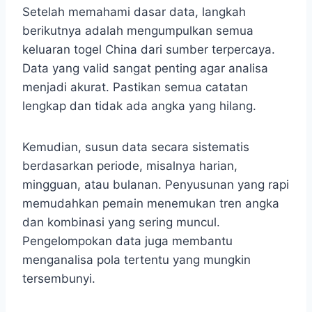
Setelah memahami dasar data, langkah
berikutnya adalah mengumpulkan semua
keluaran togel China dari sumber terpercaya.
Data yang valid sangat penting agar analisa
menjadi akurat. Pastikan semua catatan
lengkap dan tidak ada angka yang hilang.
Kemudian, susun data secara sistematis
berdasarkan periode, misalnya harian,
mingguan, atau bulanan. Penyusunan yang rapi
memudahkan pemain menemukan tren angka
dan kombinasi yang sering muncul.
Pengelompokan data juga membantu
menganalisa pola tertentu yang mungkin
tersembunyi.