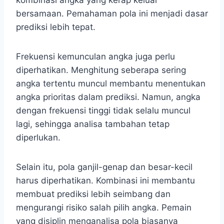
bersamaan. Pemahaman pola ini menjadi dasar
prediksi lebih tepat.
Frekuensi kemunculan angka juga perlu
diperhatikan. Menghitung seberapa sering
angka tertentu muncul membantu menentukan
angka prioritas dalam prediksi. Namun, angka
dengan frekuensi tinggi tidak selalu muncul
lagi, sehingga analisa tambahan tetap
diperlukan.
Selain itu, pola ganjil-genap dan besar-kecil
harus diperhatikan. Kombinasi ini membantu
membuat prediksi lebih seimbang dan
mengurangi risiko salah pilih angka. Pemain
yang disiplin menganalisa pola biasanya