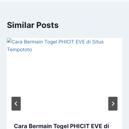
Similar Posts
Cara Bermain Togel PHICIT EVE di