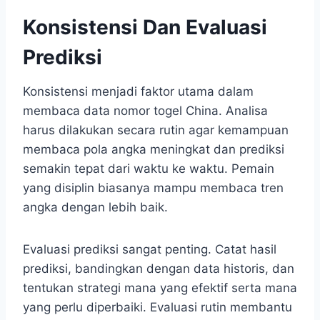
Konsistensi Dan Evaluasi
Prediksi
Konsistensi menjadi faktor utama dalam
membaca data nomor togel China. Analisa
harus dilakukan secara rutin agar kemampuan
membaca pola angka meningkat dan prediksi
semakin tepat dari waktu ke waktu. Pemain
yang disiplin biasanya mampu membaca tren
angka dengan lebih baik.
Evaluasi prediksi sangat penting. Catat hasil
prediksi, bandingkan dengan data historis, dan
tentukan strategi mana yang efektif serta mana
yang perlu diperbaiki. Evaluasi rutin membantu