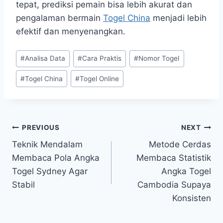
tepat, prediksi pemain bisa lebih akurat dan
pengalaman bermain
Togel China
menjadi lebih
efektif dan menyenangkan.
Post
#
Analisa Data
#
Cara Praktis
#
Nomor Togel
Tags:
#
Togel China
#
Togel Online
Post
PREVIOUS
NEXT
Teknik Mendalam
Metode Cerdas
navigation
Membaca Pola Angka
Membaca Statistik
Togel Sydney Agar
Angka Togel
Stabil
Cambodia Supaya
Konsisten