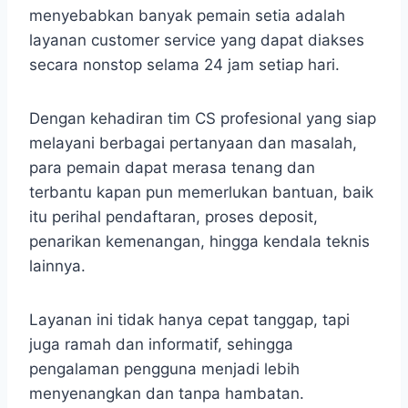
menyebabkan banyak pemain setia adalah
layanan customer service yang dapat diakses
secara nonstop selama 24 jam setiap hari.
Dengan kehadiran tim CS profesional yang siap
melayani berbagai pertanyaan dan masalah,
para pemain dapat merasa tenang dan
terbantu kapan pun memerlukan bantuan, baik
itu perihal pendaftaran, proses deposit,
penarikan kemenangan, hingga kendala teknis
lainnya.
Layanan ini tidak hanya cepat tanggap, tapi
juga ramah dan informatif, sehingga
pengalaman pengguna menjadi lebih
menyenangkan dan tanpa hambatan.