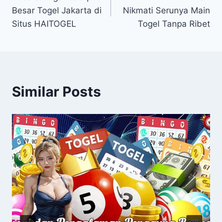
navigation
Besar Togel Jakarta di
Nikmati Serunya Main
Situs HAITOGEL
Togel Tanpa Ribet
Similar Posts