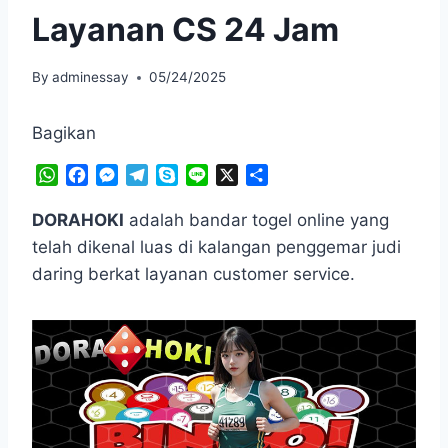
Layanan CS 24 Jam
By
adminessay
05/24/2025
Bagikan
W
F
M
T
S
L
X
S
h
a
e
e
k
i
h
a
c
s
l
y
n
a
DORAHOKI
adalah bandar togel online yang
t
e
s
e
p
e
r
telah dikenal luas di kalangan penggemar judi
s
b
e
g
e
e
daring berkat layanan customer service.
A
o
n
r
p
o
g
a
p
k
e
m
r