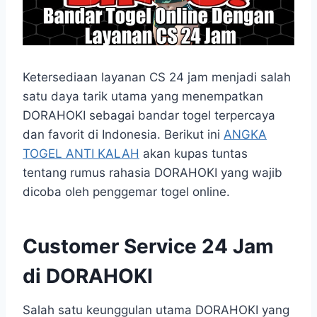
Ketersediaan layanan CS 24 jam menjadi salah
satu daya tarik utama yang menempatkan
DORAHOKI sebagai bandar togel terpercaya
dan favorit di Indonesia. Berikut ini
ANGKA
TOGEL ANTI KALAH
akan kupas tuntas
tentang rumus rahasia DORAHOKI yang wajib
dicoba oleh penggemar togel online.
Customer Service 24 Jam
di DORAHOKI
Salah satu keunggulan utama DORAHOKI yang