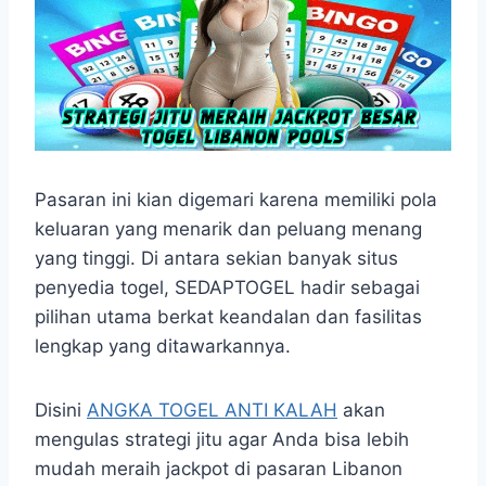
Pasaran ini kian digemari karena memiliki pola
keluaran yang menarik dan peluang menang
yang tinggi. Di antara sekian banyak situs
penyedia togel, SEDAPTOGEL hadir sebagai
pilihan utama berkat keandalan dan fasilitas
lengkap yang ditawarkannya.
Disini
ANGKA TOGEL ANTI KALAH
akan
mengulas strategi jitu agar Anda bisa lebih
mudah meraih jackpot di pasaran Libanon