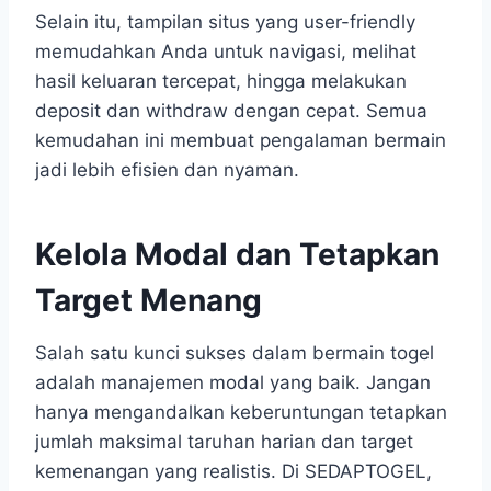
Selain itu, tampilan situs yang user-friendly
memudahkan Anda untuk navigasi, melihat
hasil keluaran tercepat, hingga melakukan
deposit dan withdraw dengan cepat. Semua
kemudahan ini membuat pengalaman bermain
jadi lebih efisien dan nyaman.
Kelola Modal dan Tetapkan
Target Menang
Salah satu kunci sukses dalam bermain togel
adalah manajemen modal yang baik. Jangan
hanya mengandalkan keberuntungan tetapkan
jumlah maksimal taruhan harian dan target
kemenangan yang realistis. Di SEDAPTOGEL,