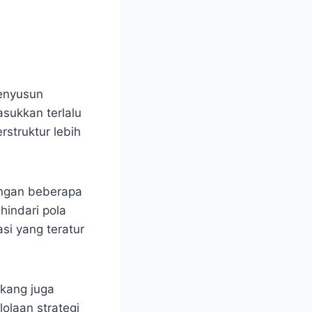
menyusun
sukkan terlalu
rstruktur lebih
engan beberapa
hindari pola
i yang teratur
akang juga
olaan strategi