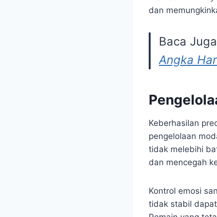
dan memungkinkan 
Baca Jug
Angka Har
Pengelola
Keberhasilan pred
pengelolaan moda
tidak melebihi ba
dan mencegah ke
Kontrol emosi sa
tidak stabil dap
Pemain yang teta