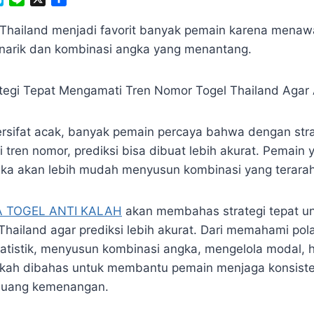
k
i
h
y
n
a
Thailand menjadi favorit banyak pemain karena menaw
p
e
r
arik dan kombinasi angka yang menantang.
e
e
ersifat acak, banyak pemain percaya bahwa dengan stra
tren nomor, prediksi bisa dibuat lebih akurat. Pemai
gka akan lebih mudah menyusun kombinasi yang terarah
 TOGEL ANTI KALAH
akan membahas strategi tepat u
Thailand agar prediksi lebih akurat. Dari memahami pol
tistik, menyusun kombinasi angka, mengelola modal, h
gkah dibahas untuk membantu pemain menjaga konsiste
luang kemenangan.