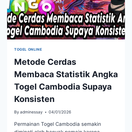
TOGEL ONLINE
Metode Cerdas
Membaca Statistik Angka
Togel Cambodia Supaya
Konsisten
By
adminessay
04/01/2026
Permainan Togel Cambodia semakin