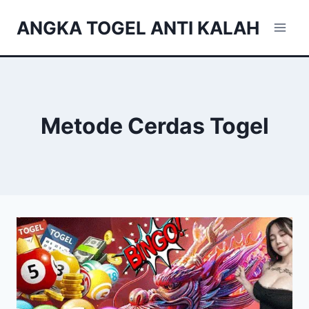
Skip
ANGKA TOGEL ANTI KALAH
to
content
Metode Cerdas Togel