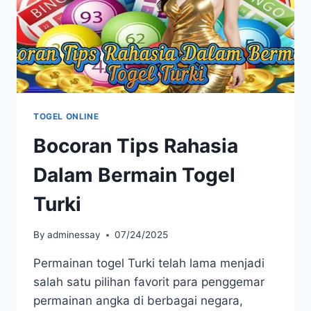
TOGEL ONLINE
Bocoran Tips Rahasia
Dalam Bermain Togel
Turki
By
adminessay
07/24/2025
Permainan togel Turki telah lama menjadi
salah satu pilihan favorit para penggemar
permainan angka di berbagai negara,