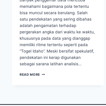
memahami bagaimana pola tertentu
bisa muncul secara berulang. Salah
satu pendekatan yang sering dibahas
adalah pengamatan terhadap
pergerakan angka dari waktu ke waktu,
khususnya pada data yang dianggap
memiliki ritme tertentu seperti pada
“Togel Idaho”. Meski bersifat spekulatif,
pendekatan ini kerap digunakan
sebagai sarana latihan analisis…
TEKNIK
READ MORE
JITU
TOGEL
IDAHO
DALAM
MEMBACA
POLA