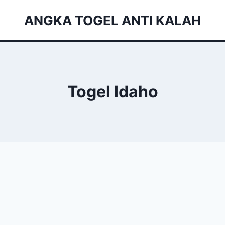
ANGKA TOGEL ANTI KALAH
Togel Idaho