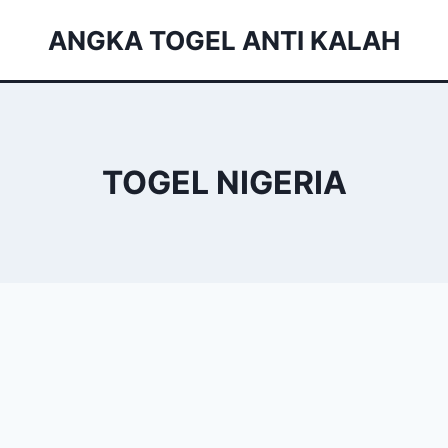
ANGKA TOGEL ANTI KALAH
TOGEL NIGERIA