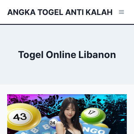
Skip
ANGKA TOGEL ANTI KALAH
to
content
Togel Online Libanon