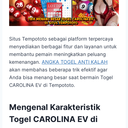
Situs Tempototo sebagai platform terpercaya
menyediakan berbagai fitur dan layanan untuk
membantu pemain meningkatkan peluang
kemenangan.
ANGKA TOGEL ANTI KALAH
akan membahas beberapa trik efektif agar
Anda bisa menang besar saat bermain Togel
CAROLINA EV di Tempototo.
Mengenal Karakteristik
Togel CAROLINA EV di