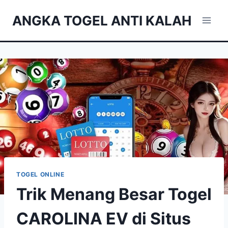
Skip
ANGKA TOGEL ANTI KALAH
to
content
TOGEL ONLINE
Trik Menang Besar Togel
CAROLINA EV di Situs