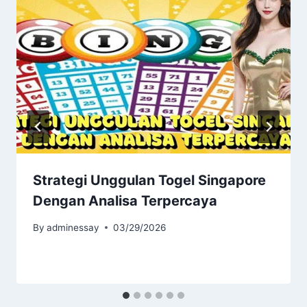
Strategi Unggulan Togel Singapore
Dengan Analisa Terpercaya
By
adminessay
03/29/2026