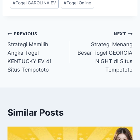
#
Togel CAROLINA EV
#
Togel Online
Post
PREVIOUS
NEXT
Strategi Memilih
Strategi Menang
navigation
Angka Togel
Besar Togel GEORGIA
KENTUCKY EV di
NIGHT di Situs
Situs Tempototo
Tempototo
Similar Posts