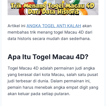
Artikel ini
ANGKA TOGEL ANTI KALAH
akan
membahas trik menang togel Macau 4D dari
data historis secara mudah dan sederhana.
Apa Itu Togel Macau 4D?
Togel Macau 4D adalah permainan judi angka
yang berasal dari kota Macau, salah satu pusat
judi terbesar di dunia. Dalam permainan ini,
pemain harus menebak angka empat digit yang
akan keluar pada setiap putaran.