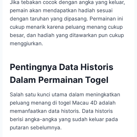
Jika tebakan cocok dengan angka yang keluar,
pemain akan mendapatkan hadiah sesuai
dengan taruhan yang dipasang. Permainan ini
cukup menarik karena peluang menang cukup
besar, dan hadiah yang ditawarkan pun cukup
menggiurkan.
Pentingnya Data Historis
Dalam Permainan Togel
Salah satu kunci utama dalam meningkatkan
peluang menang di togel Macau 4D adalah
memanfaatkan data historis. Data historis
berisi angka-angka yang sudah keluar pada
putaran sebelumnya.