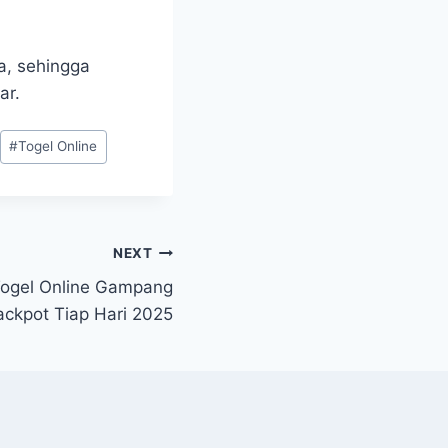
a, sehingga
ar.
#
Togel Online
NEXT
 Togel Online Gampang
ackpot Tiap Hari 2025