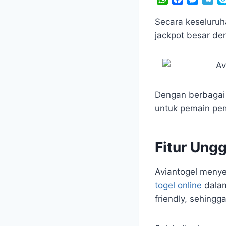
h
a
e
e
a
c
s
l
Secara keseluruh
t
e
s
e
jackpot besar de
s
b
e
g
A
o
n
r
p
o
g
a
p
k
e
m
r
Dengan berbagai 
untuk pemain pe
Fitur Ung
Aviantogel menye
togel online
dalam
friendly, sehing