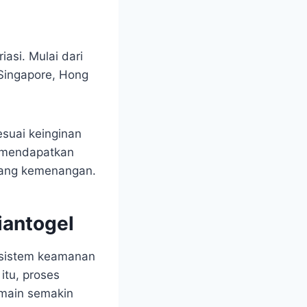
asi. Mulai dari
 Singapore, Hong
suai keinginan
u mendapatkan
uang kemenangan.
iantogel
n sistem keamanan
itu, proses
main semakin