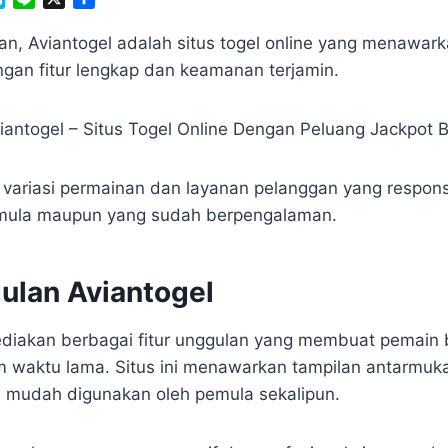
k
i
h
y
n
a
an, Aviantogel adalah situs togel online yang menawar
p
e
r
ngan fitur lengkap dan keamanan terjamin.
e
e
variasi permainan dan layanan pelanggan yang responsif
mula maupun yang sudah berpengalaman.
gulan Aviantogel
diakan berbagai fitur unggulan yang membuat pemain 
 waktu lama. Situs ini menawarkan tampilan antarmuka
ga mudah digunakan oleh pemula sekalipun.