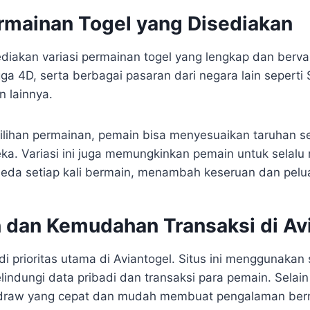
ermainan Togel yang Disediakan
iakan variasi permainan togel yang lengkap dan bervari
gga 4D, serta berbagai pasaran dari negara lain seperti
n lainnya.
lihan permainan, pemain bisa menyesuaikan taruhan se
eka. Variasi ini juga memungkinkan pemain untuk selal
eda setiap kali bermain, menambah keseruan dan pel
dan Kemudahan Transaksi di Av
 prioritas utama di Aviantogel. Situs ini menggunaka
indungi data pribadi dan transaksi para pemain. Selain 
hdraw yang cepat dan mudah membuat pengalaman ber