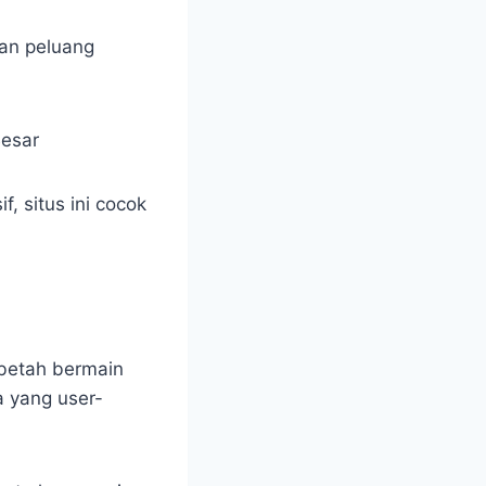
kan peluang
, situs ini cocok
betah bermain
 yang user-