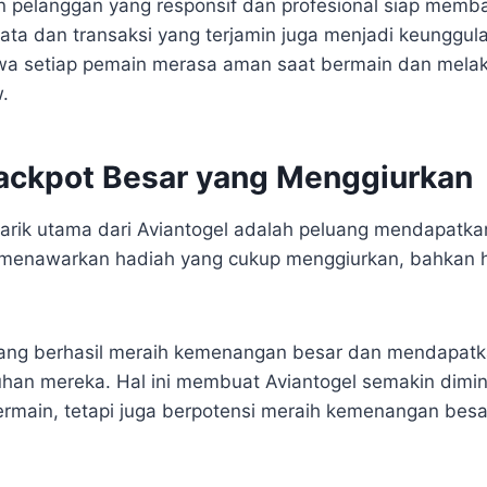
nan pelanggan yang responsif dan profesional siap memb
ata dan transaksi yang terjamin juga menjadi keunggul
a setiap pemain merasa aman saat bermain dan melak
.
ackpot Besar yang Menggiurkan
tarik utama dari Aviantogel adalah peluang mendapatkan
al menawarkan hadiah yang cukup menggiurkan, bahkan 
ang berhasil meraih kemenangan besar dan mendapat
aruhan mereka. Hal ini membuat Aviantogel semakin dimin
rmain, tetapi juga berpotensi meraih kemenangan besa