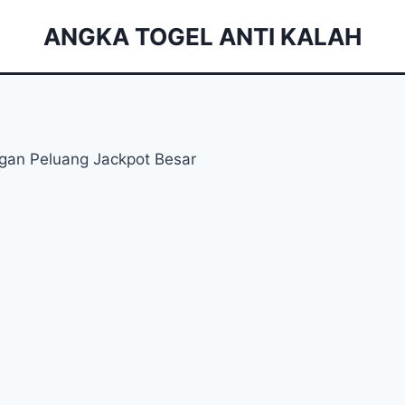
ANGKA TOGEL ANTI KALAH