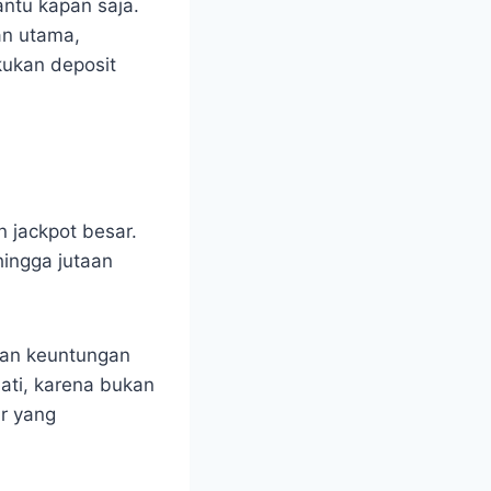
antu kapan saja.
an utama,
ukan deposit
 jackpot besar.
hingga jutaan
kan keuntungan
ati, karena bukan
r yang