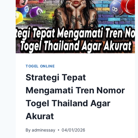
TOGEL ONLINE
Strategi Tepat
Mengamati Tren Nomor
Togel Thailand Agar
Akurat
By
adminessay
04/01/2026