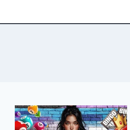
Skip
to
content